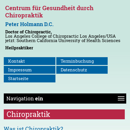
Centrum für Gesundheit durch
Chiropraktik
Peter Holmann D.C.
Doctor of Chiropractic,
Los Angeles College of Chiropractic Los Angeles/USA
jetzt: Southern California University of Health Sciences
Heilpraktiker
Kontakt
Terminbuchung
Impressum
Datenschutz
Startseite
Navigation
ein
Chiropraktik
Was ist Chiropraktik?