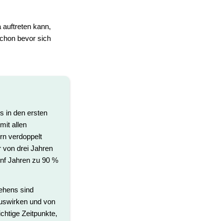
 auftreten kann,
schon bevor sich
s in den ersten
mit allen
rn verdoppelt
r von drei Jahren
ünf Jahren zu 90 %
ehens sind
 auswirken und von
chtige Zeitpunkte,