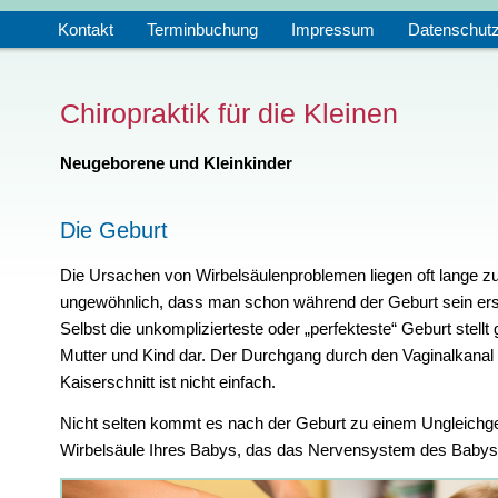
Kontakt
Terminbuchung
Impressum
Datenschut
Chiropraktik für die Kleinen
Neugeborene und Kleinkinder
Die Geburt
Die Ursachen von Wirbelsäulenproblemen liegen oft lange zur
ungewöhnlich, dass man schon während der Geburt sein ers
Selbst die unkomplizierteste oder „perfekteste“ Geburt stellt
Mutter und Kind dar. Der Durchgang durch den Vaginalkanal o
Kaiserschnitt ist nicht einfach.
Nicht selten kommt es nach der Geburt zu einem Ungleichg
Wirbelsäule Ihres Babys, das das Nervensystem des Babys