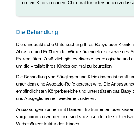
um ein Kind von einem Chiropraktor untersuchen zu lass
Die Behandlung
Die chiropraktische Untersuchung Ihres Babys oder Kleinki
Abtasten und Erfühlen der Wirbelsäulengelenke sowie des S
Extremitäten. Zusätzlich gibt es diverse neurologische und 
um die Vitalität Ihres Kindes optimal zu beurteilen.
Die Behandlung von Säuglingen und Kleinkindern ist sanft u
unter dem eine Avocado-Reife getestet wird. Die Anpassunge
empfindlichsten Körperbereiche und unterstützen das Baby d
und Ausgeglichenheit wiederherzustellen.
Anpassungen können mit Händen, Instrumenten oder kissen
vorgenommen werden und sind spezifisch für die sich entwi
Wirbelsäulenstruktur des Kindes.