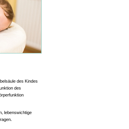
rbelsäule des Kindes
Funktion des
rperfunktion
n, lebenswichtige
ragen.