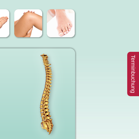
Terminbuchung